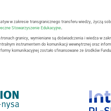
cjatyw w zakresie transgranicznego transferu wiedzy, życzą so
eczne Stowarzyszenie Edukacyjne
.
 stronach granicy, wymieniane są doświadczenia i wiedza w za
tralnym instrumentem do komunikacji wewnętrznej oraz informa
ormy komunikacyjnej zostało sfinansowane ze środków Fund