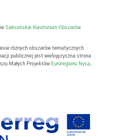
bie
Saksońskie Kuratorium Obszarów
kresie różnych obszarów tematycznych
cji publicznej jest wielojęzyczna strona
uszu Małych Projektów
Euroregionu Nysa
.