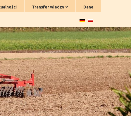
ualności
Transfer wiedzy
Dane