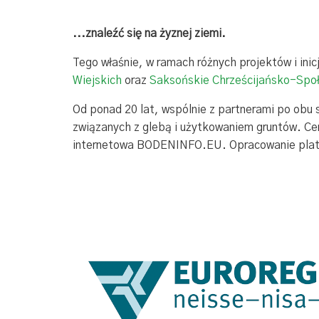
...znaleźć się na żyznej ziemi.
Tego właśnie, w ramach różnych projektów i ini
Wiejskich
oraz
Saksońskie Chrześcijańsko-Społ
Od ponad 20 lat, wspólnie z partnerami po obu
związanych z glebą i użytkowaniem gruntów. Cen
internetowa BODENINFO.EU. Opracowanie platf