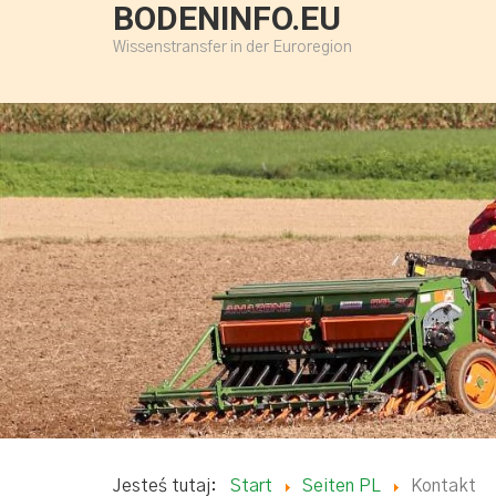
BODENINFO.EU
Wissenstransfer in der Euroregion
Jesteś tutaj:
Start
Seiten PL
Kontakt