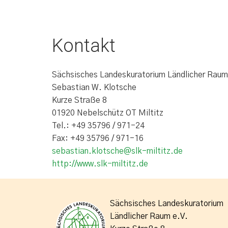
Kontakt
Sächsisches Landeskuratorium Ländlicher Raum 
Sebastian W. Klotsche
Kurze Straße 8
01920 Nebelschütz OT Miltitz
Tel.: +49 35796 / 971-24
Fax: +49 35796 / 971-16
s
ebastian.klotsche@slk-miltitz.de
http://www.slk-miltitz.de
Sächsisches Landeskuratorium
Ländlicher Raum e.V.