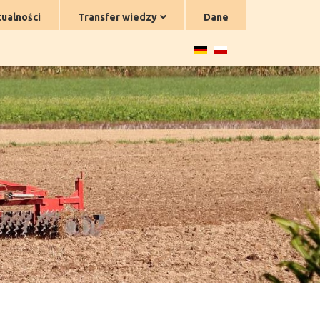
ualności
Transfer wiedzy
Dane